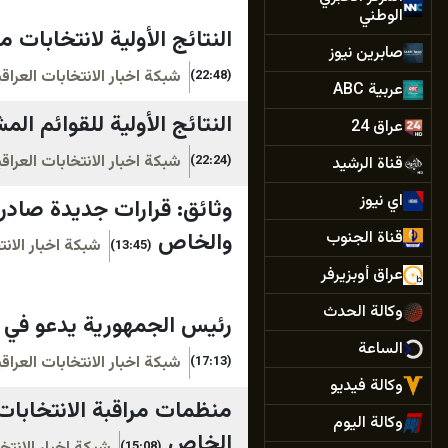
الوطني
النتائج الأولية لانتخابات مجلس النواب العر
صابرين نيوز
شبكة اخبار الانتخابات العرا
(22:48)
عربية ABC
النتائج الأولية للقوائم المشاركة في
عراق 24
شبكة اخبار الانتخابات العرا
(22:24)
قناة الرشيد
اي نيوز
وثائق: قرارات جديدة صادر
قناة الجنوب
والخاص
شبكة اخبار الان
(13:45)
عراق أوبزيرفر
وكالة الحدث
رئيس الجمهورية يدعو في كل
الساعة
شبكة اخبار الانتخابات العرا
(17:13)
وكالة فيديو
وكالة اليوم
الخاص
(15:08)