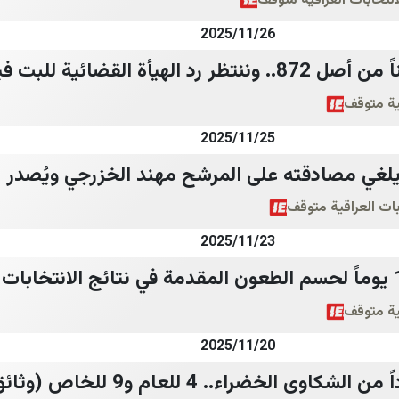
انتخابات العراقية متوقف
2025/11/26
قية متوقف
2025/11/25
غي مصادقته على المرشح مهند الخزرجي ويُصدر 
بات العراقية متوقف
2025/11/23
قية متوقف
2025/11/20
الخضراء.. 4 للعام و9 للخاص (وثائق)