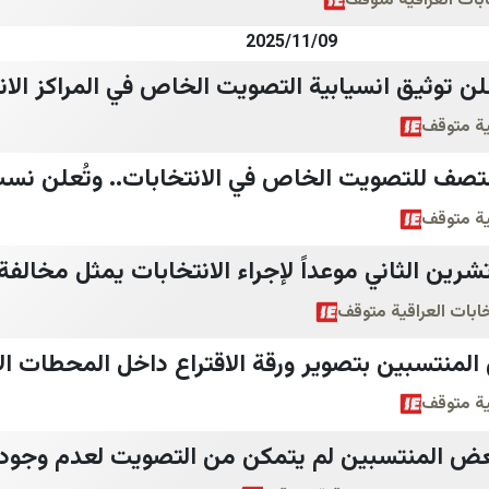
ابات العراقية متوقف
2025/11/09
 توثيق انسيابية التصويت الخاص في المراكز الانت
قية متوقف
نتصف للتصويت الخاص في الانتخابات.. وتُعلن نس
قية متوقف
قاضي زيدان: تحديد 11 تشرين الثاني موعداً لإجراء الانتخابات يمثل مخ
خابات العراقية متوقف
المنتسبين بتصوير ورقة الاقتراع داخل المحطات الا
قية متوقف
عض المنتسبين لم يتمكن من التصويت لعدم وجو