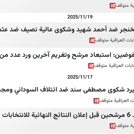
قية متوقف
2025/11/19
خنجر ضد أحمد شهيد وشكوى عالية نصيف ضد عثما
ابات العراقية متوقف
وضين: استبعاد مرشح وتغريم آخرين ورد عدد من
ابات العراقية متوقف
2025/11/17
رد شكوى مصطفى سند ضد ائتلاف السوداني ومج
ات العراقية متوقف
ئق)
قية متوقف