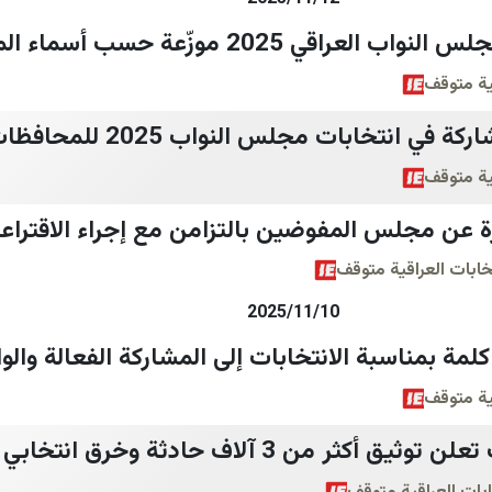
اقي 2025 موزّعة حسب أسماء المرشحين
قية متوقف
 انتخابات مجلس النواب 2025 للمحافظات العراقية
قية متوقف
ة عن مجلس المفوضين بالتزامن مع إجراء الاقتراعي
تخابات العراقية متوقف
2025/11/10
مة بمناسبة الانتخابات إلى المشاركة الفعالة والو
قية متوقف
منظمات مراقبة الانتخابات تعلن توثيق أكثر من 3 آلاف حادث