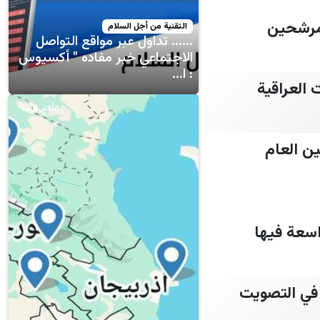
التقنية من أجل السلام
...... تداول عبر مواقع التواصل
الاجتماعي خبر مفاده " أكسيوس
: ا...
الأكثر قراءة
ن العام
اسعة فيها
ة وخرق انتخابي في التصويت