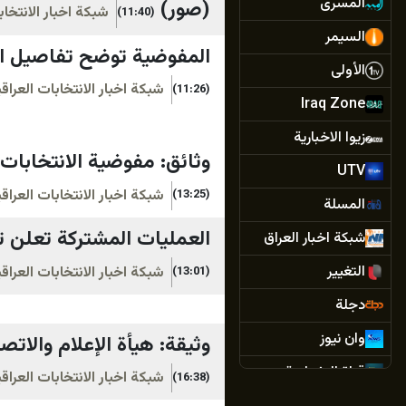
المسرى
(صور)
شبكة اخبار الانتخا
(11:40)
السيمر
المفوضية توضح تفاصيل ال
الأولى
شبكة اخبار الانتخابات العرا
(11:26)
Iraq Zone
زيوا الاخبارية
وثائق: مفوضية الانتخابات
UTV
شبكة اخبار الانتخابات العرا
(13:25)
المسلة
العمليات المشتركة تعلن تف
شبكة اخبار العراق
التغيير
شبكة اخبار الانتخابات العرا
(13:01)
دجلة
وان نيوز
وثيقة: هيأة الإعلام والاتص
قناة البغدادية
شبكة اخبار الانتخابات العرا
(16:38)