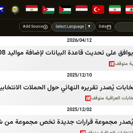
Add Source
Select Language
▼
Date
2026/04/12
ق على تحديث قاعدة البيانات لإضافة مواليد 2008
قية متوقف
2025/12/10
خابات يُصدر تقريره النهائي حول الحملات الانتخاب
تخابات العراقية متوقف
2025/12/02
يُصدر مجموعة قرارات جديدة تخص مجموعة من 