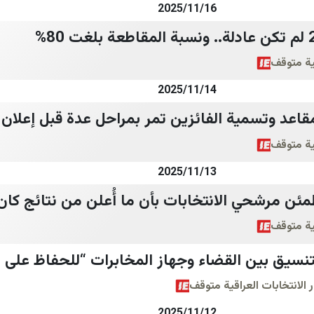
2025/11/16
قية متوقف
2025/11/14
قاعد وتسمية الفائزين تمر بمراحل عدة قبل إعلان ال
قية متوقف
2025/11/13
طمئن مرشحي الانتخابات بأن ما أُعلن من نتائج كان م
قية متوقف
نسيق بين القضاء وجهاز المخابرات “للحفاظ على ا
 الانتخابات العراقية متوقف
2025/11/12