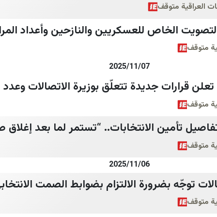
بات العراقية متوقف
تصويت الخاص للعسكريين والنازحين وأعداد المرا
قية متوقف
2025/11/07
 تعلن قرارات جديدة تتعلّق بوزيرة الاتصالات وعد
قية متوقف
اصيل تأمين الانتخابات.. “تستمر لما بعد إغلاق صن
قية متوقف
2025/11/06
الات توجّه بضرورة الالتزام بضوابط الصمت الانتخاب
قية متوقف