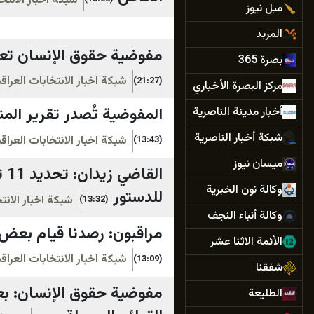
شبكة اخبار الانتخ
ميل نيوز
المربد
مفوضية حقوق الإنسان تعلن
بصرة 365
شبكة اخبار الانتخابات العرا
(21:27)
مركز البصرة الأخباري
المفوضية تُصدر تقرير الم
أخبار مدينة الناصرية
شبكة أخبار الناصرية
شبكة اخبار الانتخابات العرا
(13:43)
ميسان نيوز
ال
وكالة نون الخبرية
للدستور
شبكة اخبار الانت
(13:32)
وكالة أنباء النجف
مراقبون: رصدنا قيام بعض 
الأئمة الاثنا عشر
شبكة اخبار الانتخابات العرا
(13:09)
شفقنا
مفوضية حقوق الإنسان: ب
الطليعة