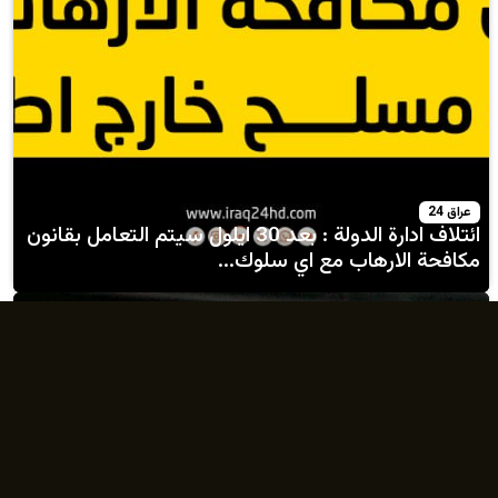
ائتلاف ادارة الدولة : بعد 30 ايلول سيتم التعامل بقانون
رهاب مع اي سلوك...
الأكثر قراءة