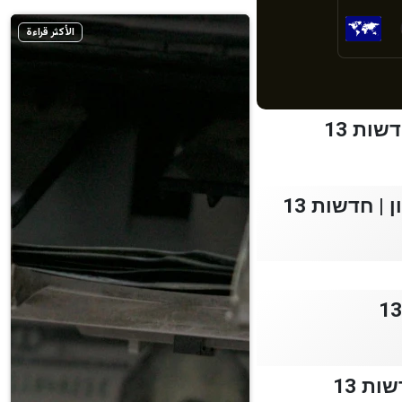
الأكثر قراءة
ות 13
ת 13