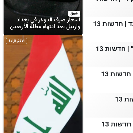
شفق
أسعار صرف الدولار في بغداد
واربيل بعد انتهاء عطلة الأربعين
الأكثر قراءة
 חדשות 13
דשות 13
 13
דשות 13