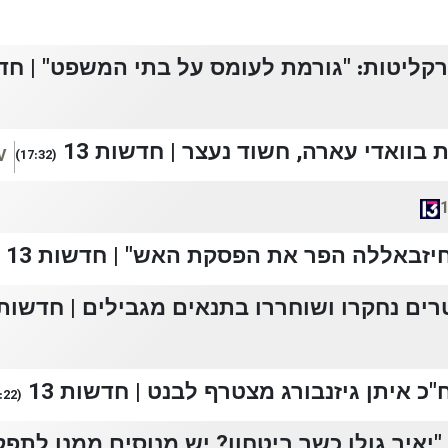
קליטות: "גורמת לעומס על בתי המשפט" | חדשו
V
(17:32)
חיזבאללה הפר את הפסקת האש" | חדשות 13
כ איתן גיזנבורג מצטרף לבנט | חדשות 13
(15:22)
יזנקוט לחדשות 13: "יאיר גולן כשר ביטחון? יש מנוסים ממנו 