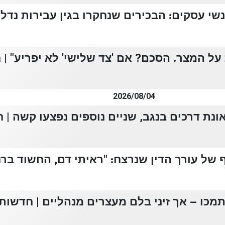
י עסקים: הבכירים שנחקרו בגין עבירות נדל"ן 
על המצר. הסכם? אם 'צד שלישי' לא יפריע" | חד
2026/08/04
של עורך הדין שנרצח: "ראיתי דם, החשוד ברח" 
כו – אך זיני בלם מעצרים מנהליים | חדשות 13