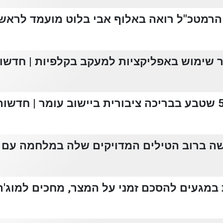
רמטכ"ל רואה באלוף אבי בלוט מועמד לראש 
 שימוש באפליקציות למעקב בקלפיות | חדשות 
ה ברוב הטילים המדויקים שלה במלחמה עם א
במגעים להסכם זמני על המצר, מחכים למוג'ת