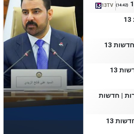
13TV
(14:42)
שות 13
ות 13
ות | חדשות