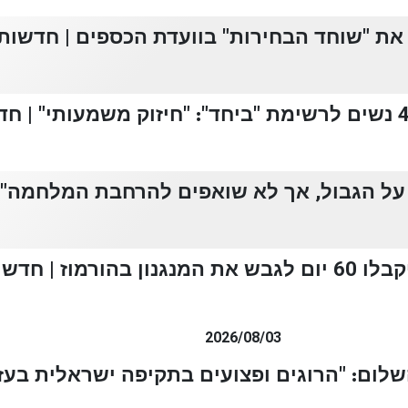
את "שוחד הבחירות" בוועדת הכספים | חדשות 13
 על הגבול, אך לא שואפים להרחבת המלחמה" | 
מוז | חדשות 13
2026/08/03
ם: "הרוגים ופצועים בתקיפה ישראלית בעזה" 