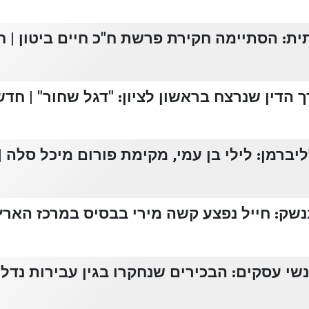
: הסתיימה חקירת פרשת ח"כ חיים ביטון | חד
הדין שנרצח בראשון לציון: "דגל שחור" | חדשות
מן: לילי בן עמי, מקימת פורום מיכל סלה | ח
ק: חייל נפצע קשה מירי בבסיס במרכז הארץ |
י עסקים: הבכירים שנחקרו בגין עבירות נדל"ן 