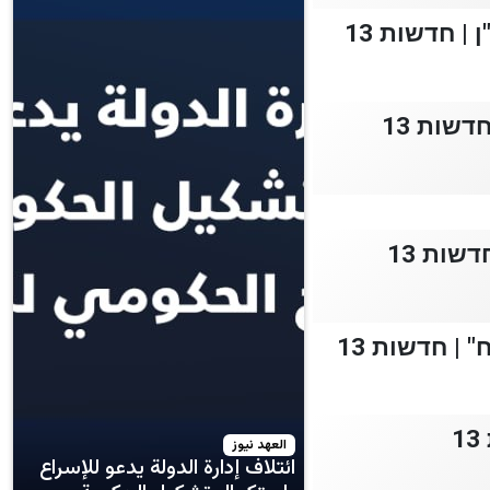
| חדשות 13
שות 13
| חדשות 13
العهد نيوز
ائتلاف إدارة الدولة يدعو للإسراع