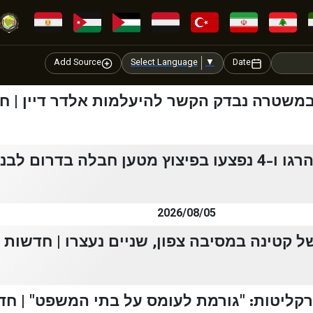
Add Source
Select Language
▼
Date
משטרה נבדק הקשר להיעלמות אלדר דיין | חדש
ם לבנון | חדשות 13
2026/08/05
 קטינה במסיבה צפון, שניים נעצרו | חדשות 13
קליטות: "גורמת לעומס על בתי המשפט" | חדשו