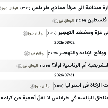
رة ميدانية الى مرفأ صيادي طرابلس
الوفاق نيوز
(12:28)
ي فلسطين
الوفاق نيوز
(12:26)
ي غزة ومخطط التهجير
الوفاق نيوز
(12:17)
2026/08/02
واقع الإبادة والتهجير
الوفاق نيوز
(12:29)
تشريعية أم الرئاسية أولًا؟
الوفاق نيوز
(12:16)
2026/07/31
الزكاة في أستراليا
الوفاق نيوز
(14:41)
لمناطق البائسة في طرابلس لا تقلّ أهمية عن كرامة س