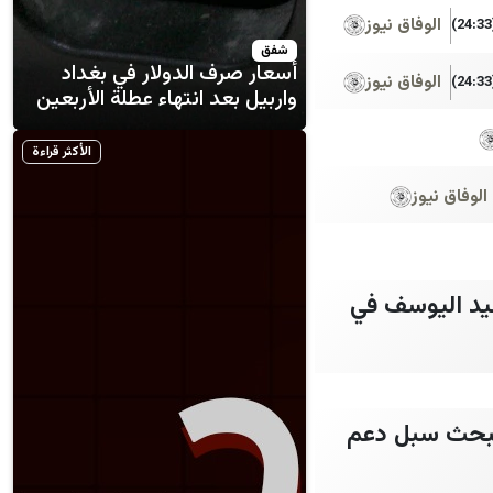
الوفاق نيوز
(
شفق
أسعار صرف الدولار في بغداد
الوفاق نيوز
(
واربيل بعد انتهاء عطلة الأربعين
الأكثر قراءة
الوفاق نيوز
سعيد اليوسف في
ويبحث سبل دعم