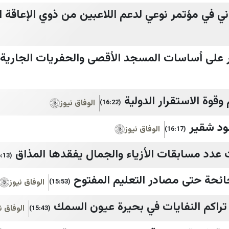
اني في مؤتمر نوعي لدعم اللاعبين من ذوي الإعاقة ا
ر على أساسات المسجد الأقصى والحفريات الجارية
قوة الاستقرار الدولية
الوفاق نيوز
(16:22)
ود شقير
الوفاق نيوز
(16:17)
عدد مسابقات الأزياء والجمال يفقدها المذاق
(16:13)
ائحة حتى مصادر التعليم المفتوح
الوفاق نيوز
(15:53)
تراكم النفايات في بحيرة عيون السمك
الوفاق ن
(15:43)