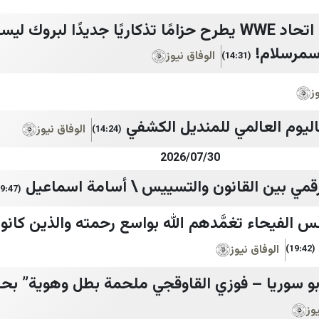
سمرسلام!
الوفاق نيوز
(14:31)
ز
اليوم العالمي للمنديل الكشفي
الوفاق نيوز
(14:24)
2026/07/30
الرقمي بين القانون والتسييس \ أسامة اسماعيل
(19:47)
الفيحاء تغمَّدهم الله بواسع رحمته والذين كانوا 
الوفاق نيوز
(19:42)
و سوريا – فوزي القاوقجي ملحمة بطل وهوية” بح
وز