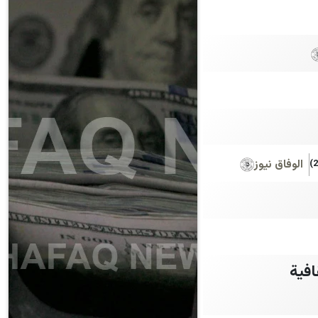
الوفاق نيوز
افية