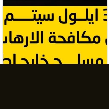
ائتلاف ادارة الدولة : بعد 30 ايلول سيتم التعامل بقانون
رهاب مع اي سلوك...
الأكثر قراءة