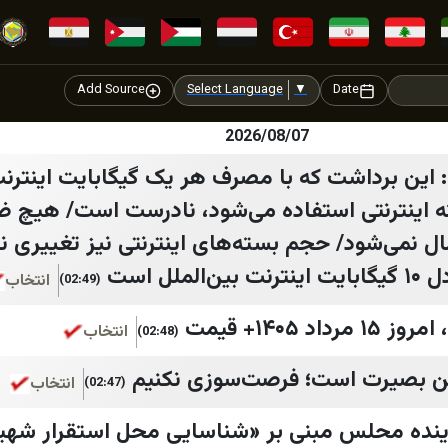
Add Source
Select Language
▼
Date
2026/08/07
این برداشت که با مصرف هر یک گیگابایت اینترنت 
سته اینترنتی استفاده می‌شود، نادرست است/ هیچ 
مال نمی‌شود/ حجم بسته‌های اینترنتی نیز تغییری 
انتخاب
(02:49)
 ۱۴۰۵+ قیمت
انتخاب
(02:48)
ین بصیرت است؛ فرصت‌سوزی نکنیم
انتخاب
(02:47)
اینده محلس مبنی بر «شناسایی محل استقرار شهید