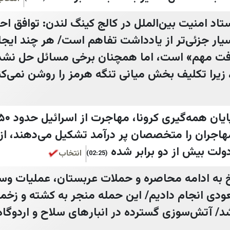
اد امنیت بین‌الملل در کالج کینگ لندن: توافق احت
سیار جزئی‌تر از یادداشت تفاهم است/ هر چند ای
ت مهم» است، اما همچنان برخی مسائل حل‌ نشده
، زیرا تکلیف بخش میانی تنگه هرمز را روشن نمی‌کن
مهاجران را متخصصان پر درآمد تشکیل می‌دهند، از 
دولت بیش از دو برابر شده
انتخاب
(02:25)
خ به ادامه محاصره و حملات عربستان، عملیات وسی
ودی انجام دادیم/ این حمله منجر به کشته و زخ
د/ آتش‌سوزی گسترده در انبار‌های سلاح و اردوگاه