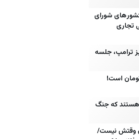
شور‌های شورای
 تجاری
یز ترامپ، جلسه
ی هستند که جنگ
لان وقتش نیست‌/