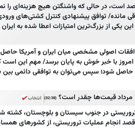
وارضی در حدود ۳ درصد است، در حالی که واشنگتن هیچ هزینه‌ای را
 مانده/ توافق پیشنهادی کنترل کشتی‌های ورودی
این یکی از بزرگ‌ترین امتیازات اعطا شده به ایران
افقات اصولی مشخصی میان ایران و آمریکا حاصل ش
ا امروز با خبر خوش به پایان برسد/ مهم این است 
 ۶۰ روزه توافق حاصل شود؛ سپس می‌توان به توافقی دائمی 
انتخاب
(02:38)
روریستی در جنوب سیستان و بلوچستان، کشته شدند
صد انجام عملیات تروریستی، از کشورهای همسایه 