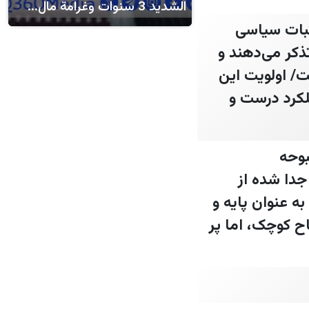
الشديد 3 سنوات وغرامة مال...
ثبات سیاسی
ذکر می‌دهند و
ت/ اولویت این
لکرد درست و
 خود در بحبوحه
جدا شده از
ه عنوان پایه و
ح کوچک، اما پر