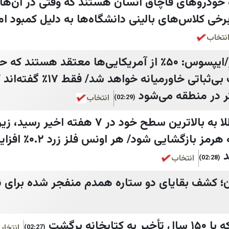
 خودرو‌های قاچاق انسان هستند که وقتی در آن‌ها 
رخی کلاس‌های بالینی دانشگاه‌ها به دلیل کمبود ا
نتخاب
نتایج نظرسنجی رویترز/ایپسوس: ۵۰٪ از آمریکایی‌ها معتقد هس
ایران طی سال آینده، باعث بی‌ثباتی خاورمی
ر در منطقه می‌شود
انتخاب
(02:29)
الجزیره: امروز قیمت طلا به بالاترین سطح خود در ۷ 
احتمالات می‌دهند که تنگه هر
انتخاب
(02:28)
 کشف بقایای دو ستاره همدم منفجر شده برای ن
خانه برگشت
انتخاب
(02:27)