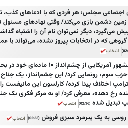
اجتماعی مجلس: هر فردی که با ادعا‌های کذب، 
ر زمین دشمن بازی می‌کند/ وقتی نهاد‌های مسئول ت
یش می‌گیرد، دیگر نمی‌توان نام آن را اشتباه گذاش
وهی که در انتخابات پیروز نشده، می‌تواند با عم
انتخاب
تاکر کارلسون، مجری مشهور آمریکایی از چشم‌انداز ۱۰ ماده‌ای
ل حزب سوم، رونمایی کرد/ این چشم‌انداز، یک جناح 
امپ اختلاف پیدا کرده/ کارلسون این مانیفست را ب
ه رخ دهد»، معرفی کرد/ او به مرکز فکری یک جنا
مپ تبدیل شده
انتخاب
(02:36)
د روسی به یک پیرمرد سبزی فروش
انتخاب
(02:33)