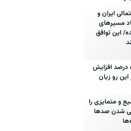
مالی ایران و
جاد مسیرهای
/ این توافق
د
یدیعوت آحارونوت: از پایان همه‌گیری کرونا، مهاجرت از اسرائیل حدود ۵۰ درصد افزایش
این رو زیان
ع و متمایزی را
می شدن صدها
‌ها