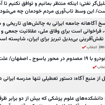
ل‌گر نفتی: اینکه منتظر بمانیم و توافق نکنیم تا آ
ست/ این وسط تاب‌آوری مردم خودمان چه می‌شود
 آگاهانه جامعه ایرانی به چالش‌های تاریخی و م
راخوانی است برای وفاق ملی، عقلانیت جمعی و ت
انتخاب
پلیس راه: تصادف ۱۲ خودرو با ۱۹ مصدوم در محور یاسوج ـ اصفها
تخاب
ل از منبع آگاه: دستور تعطیلی تنها مدرسه ایرانی 
دانشکده‌های علوم پزشکی که بیش از دو برابر ظر