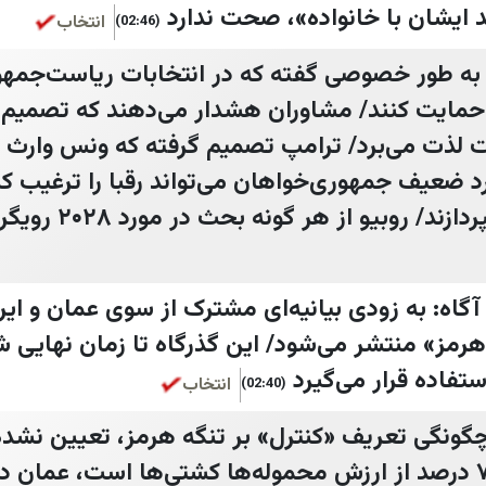
 ایشان با خانواده»، صحت ندارد
انتخاب
(02:46)
حمایت کنند/ مشاوران هشدار می‌دهند که تصمیم 
ابت لذت می‌برد/ ترامپ تصمیم گرفته که ونس وارث
 ضعیف جمهوری‌خواهان می‌تواند رقبا را ترغیب کند 
 روبیو از هر گونه بحث در مورد ۲۰۲۸ رویگردان است
آگاه: به زودی بیانیه‌ای مشترک از سوی عمان و ایرا
رمز» منتشر می‌شود/ این گذرگاه تا زمان نهایی ش
ستفاده قرار می‌گیرد
انتخاب
(02:40)
چگونگی تعریف «کنترل» بر تنگه هرمز، تعیین نشده/
دریافت عوارضی بین ۵ تا ۷ درصد از ارزش محموله‌ها کشتی‌ها است، ع