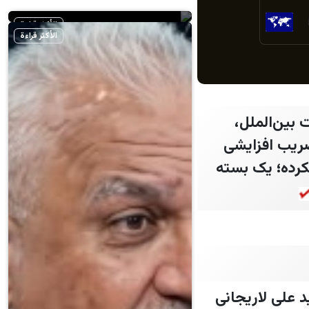
العراقية (واع)
الأكثر قراءة
الأكثر قراءة
بین‌الملل،
ضریب افزایشی
نکرده؛ یک بسته
 علی لاریجانی