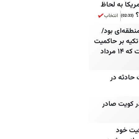
مریکا به لحاظ
؟
انتخاب
(02:33)
نطقه‌ای بود/
کیه بر حاکمیت
قانون/ در مقام پاسداشت نقش‌آفرینی بی‌بدیل تبریز برای ایران، شایسته است که ۱۴ مرداد
ن/ علت حادثه در
در کویت صادر
فیت خود