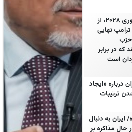
ترامپ به حامیان مالی به طور خصوصی گفته که در انتخابات ریاست‌جمهوری ۲۰۲۸، از
ترامپ نهایی
 حزب
که در برابر
ن درباره «ایجاد
دن ترتیبات
 ایران به دنبال
مان در حال مذاکره بر