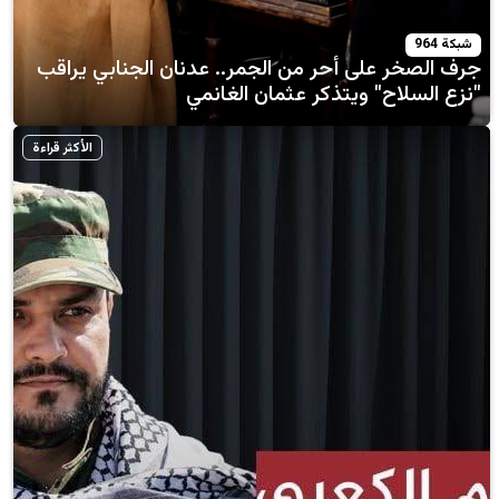
على أحر من الجمر.. عدنان الجنابي يراقب
ح" ويتذكر عثمان الغانمي
الأكثر قراءة