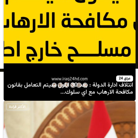
ائتلاف ادارة الدولة : بعد 30 ايلول سيتم التعامل بقانون
رهاب مع اي سلوك...
الأكثر قراءة