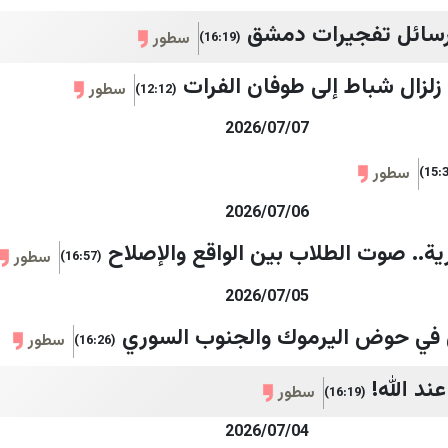
ورسائل تفجيرات دمشق
سطور
(16:19)
زلزال شباط إلى طوفان الفرات
سطور
(12:12)
2026/07/07
سطور
2026/07/06
رية.. صوت الطلاب بين الواقع والإصلاح
سطور
(16:57)
2026/07/05
لي في حوض اليرموك والجنوب السوري
سطور
(16:26)
ند الله!
سطور
(16:19)
2026/07/04