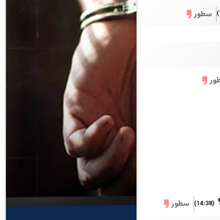
سطور
ور
سطور
(14:38)