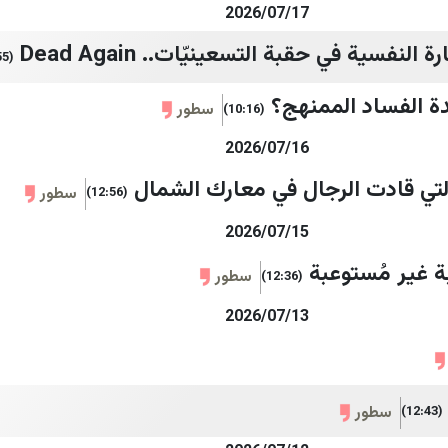
2026/07/17
النفسية في حقبة التسعينيّات.. Dead Again
(14:55)
ة الفساد الممنهج؟
سطور
(10:16)
2026/07/16
التي قادت الرجال في معارك الشمال
سطور
(12:56)
2026/07/15
ة غير مُستوعبة
سطور
(12:36)
2026/07/13
سطور
(12:43)