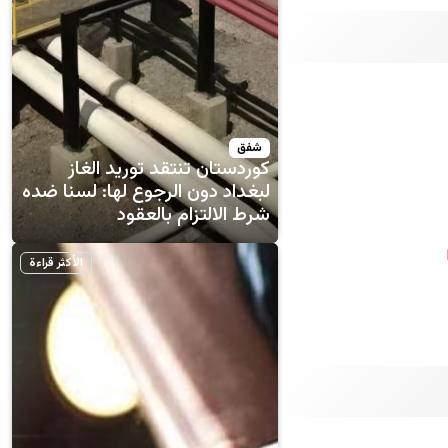
شفق
كوردستان تنتقد توريد الغاز
لبغداد دون الرجوع لها: لسنا ضده
شرط الالتزام بالعقود
الأكثر قراءة