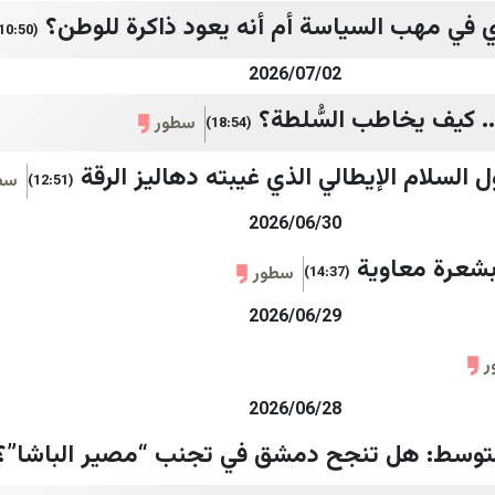
 في مهب السياسة أم أنه يعود ذاكرة للوطن؟
(10:50)
2026/07/02
 كيف يخاطب السُّلطة؟
سطور
(18:54)
ول السلام الإيطالي الذي غيبته دهاليز الرقة
سط
(12:51)
2026/06/30
 بشعرة معاوية
سطور
(14:37)
2026/06/29
ر
2026/06/28
متوسط: هل تنجح دمشق في تجنب “مصير الباشا”؟