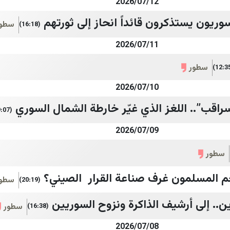
2026/07/12
لسوريون يستذكرون قائداً انحاز إلى ثورتهم
سطور
(16:18)
2026/07/11
سطور
2026/07/10
راقب”.. اللغز الذي غيّر خارطة الشمال السوري
(19:07)
2026/07/09
سطور
م المسلمون غرف صناعة القرار الصيني؟
سطور
(20:19)
ن.. إلى أرشيف الذاكرة ونزوح السوريين
سطور
(16:38)
2026/07/08