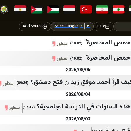
Add Source
Select Language
▼
Date
 حمص المحاصرة”
سطور
(10:02)
 حمص المحاصرة”
سطور
(10:02)
2026/08/05
 كيف قرأ أحمد موفق زيدان فتح دمشق؟
سطور
(09:34)
2026/08/04
هذه السنوات في الدراسة الجامعية؟
سطور
(17:42)
2026/08/03