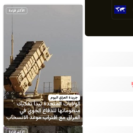
الأكثر قراءة
جريدة العراق اليوم
الولايات المتحدة تبدأ تفكيك
منظوماتها للدفاع الجوي في
العراق مع اقتراب موعد الانسحاب
الأكثر قراءة