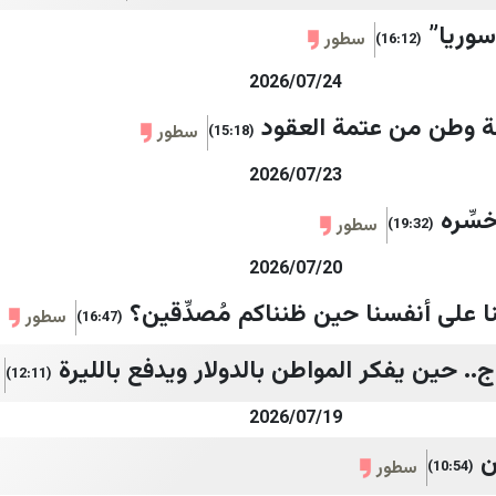
سوريا”
سطور
(16:12)
2026/07/24
امة وطن من عتمة العقود
سطور
(15:18)
2026/07/23
ِّره
سطور
(19:32)
2026/07/20
ا على أنفسنا حين ظنناكم مُصدِّقين؟
سطور
(16:47)
. حين يفكر المواطن بالدولار ويدفع بالليرة
(12:11)
2026/07/19
ن
سطور
(10:54)