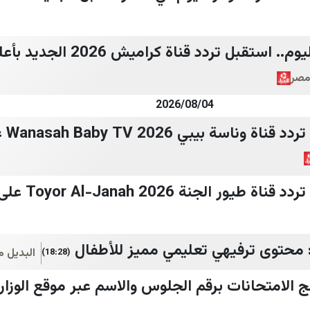
مصر
2026/08/04
أغاني
لجنة 2026 Toyor Al-Janah على نايل سات
البديل 
(18:28)
ج الامتحانات برقم الجلوس والاسم عبر موقع الوزار