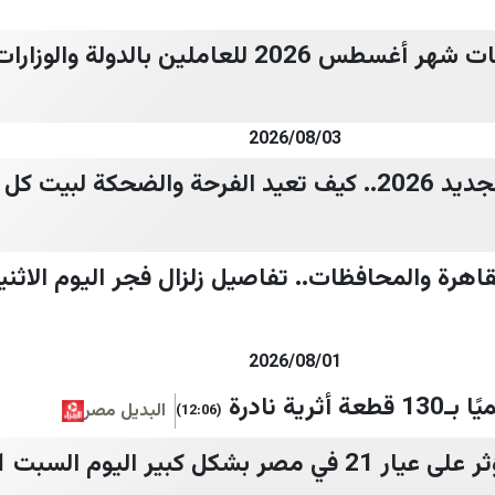
2 للعاملين بالدولة والوزارات
2026/08/03
 كل طفل في دقائق!
قاهرة والمحافظات.. تفاصيل زلزال فجر اليوم الاثن
2026/08/01
ية نادرة
البديل مصر
(12:06)