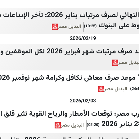
اليوم هو نهاية الموعد النهائي لصرف مرتبات يناير 2026:
ط على البنوك
البديل مصر
(10:25)
2026/02/19
“هتقبض امتى؟”.. موعد صرف مرتبات شهر فبراير
لبديل مصر
البديل مصر
2026/02/03
 مصر: توقعات الأمطار والرياح القوية تثير قلق ا
البديل مصر
(05:20)