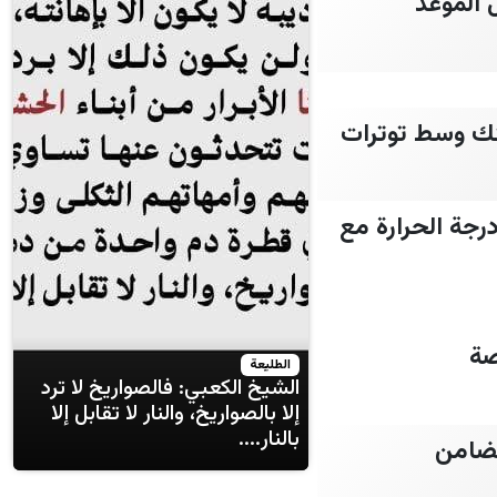
لحكومة المصرية 2026.. تفاصيل الموعد
 ارتفاع الجنيه والسبائك وسط توترات
2026: ارتفاع طفيف في درجة الحرارة مع
الطليعة
الشيخ الكعبي: فالصواريخ لا ترد
إلا بالصواريخ، والنار لا تقابل إلا
بالنار....
وقع وزارة التضامن