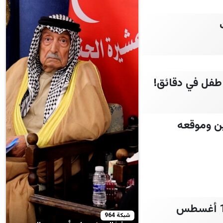
ين وموقعه
سعر الذهب العالمي يؤثر على عيار 21 في مصر بشكل كبير اليوم السبت 1 أغسطس
شبكة 964