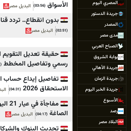
المصري اليوم
الأسواق
البديل مصر
(03:56)
جريدة الدستور
بدون انقطاع.. تردد قناة طيور الجنة 2026 الجديد عل
المصدر
البديل مصر
(02:51)
مدى مصر
الصباح العربي
حقيقة تعديل التقويم ا
بوابة الشروق
رسمي وتفاصيل المخطط
(04:31)
جريدة الأهالي
تفاصيل إيداع حساب الم
جريدة الزمان
الاستحقاق 2026
جريدة الخبر اليوم
الب
(04:31)
الأسبوع
مفاجأ
رصد
الصاغة
البديل مصر
(04:17)
البلاد مصر
تحديث البنوك والشركات