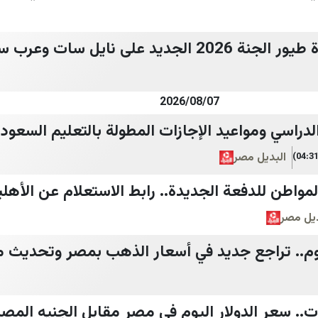
ى نايل سات وعرب سات بوضوح HD
2026/08/07
لدراسي ومواعيد الإجازات المطولة بالتعليم السعو
البديل مصر
واطن للدفعة الجديدة.. رابط الاستعلام عن الأهل
ديل مصر
ة في عيار 21 اليوم.. تراجع جديد في أسعار الذهب بمصر وتحد
.. سعر الدولار اليوم في مصر مقابل الجنيه المصر