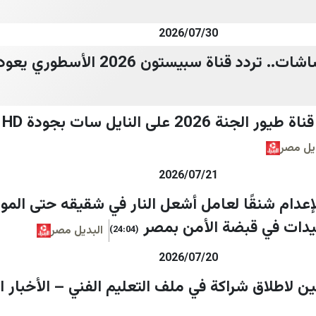
2026/07/30
تحديث مفاجئ يهز الشاشات.. تردد قناة سبيستون 6
ما
يل مصر
2026/07/21
لإعدام شنقًا لعامل أشعل النار في شقيقه حتى المو
البديل مصر
(24:04)
2026/07/20
ن لاطلاق شراكة في ملف التعليم الفني – الأخبار ا