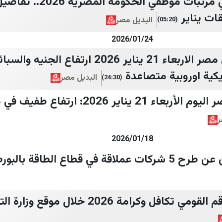
رسميًا: زيادة مرتقبة في مرتبات موظفي ا
ت يناير
البديل مصر
(05:20)
2026/01/24
اسعار الذهب اليوم في مصر الاربعاء 21 يناير 2026
كية اوروبية متصاعدة
البديل مصر
(24:30)
توقعات الطقس في مصر اليوم الأربعاء 21 يناير 
ر
2026/01/18
 قطاع الطاقة بالبورصة
من هنـا.. استعلام بالرقم القومي تكافل وكرامة 2026 خلال م