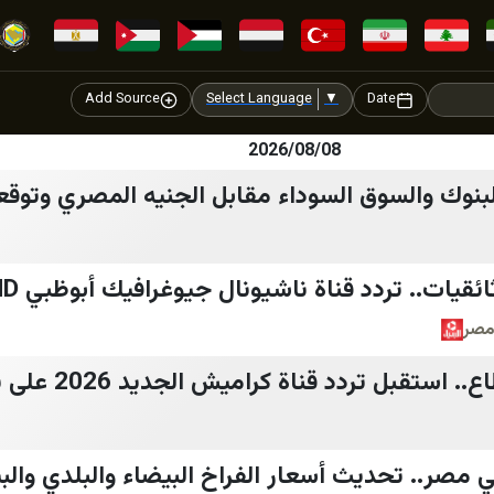
Add Source
Select Language
▼
Date
2026/08/08
البنوك والسوق السوداء مقابل الجنيه المصري وتوق
مصر
بجودة عالية بدون انقط
ي مصر.. تحديث أسعار الفراخ البيضاء والبلدي وا