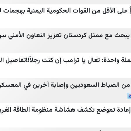
بحث مع ممثل كردستان تعزيز التعاون الأمني بين
ملة واحدة: تعال يا ترامب إن كنت رجلاً!!تفاصيل الخ
 من الضباط السعوديين وإصابة آخرين في المعسكرا
 إعادة تموضع تكشف هشاشة منظومة الطاقة الغرب