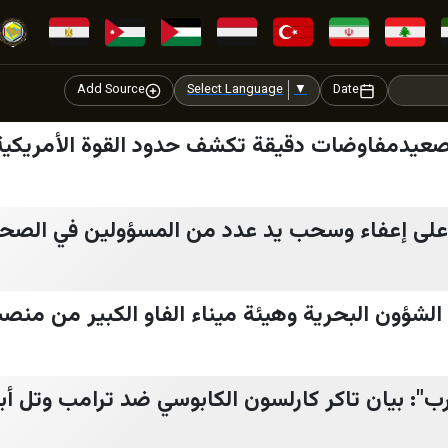
Add Source
Select Language
▼
Date
تصعيدمفاوضات دقيقة تكشف حدود القوة الأمريكي
ى إعفاء وسحب يد عدد من المسؤولين في الصحة
 الشؤون البحرية وهيئة ميناء الفاو الكبير من منصب
رب": بيان تاكر كارلسون الكابوسي ضد ترامب وتل أبي