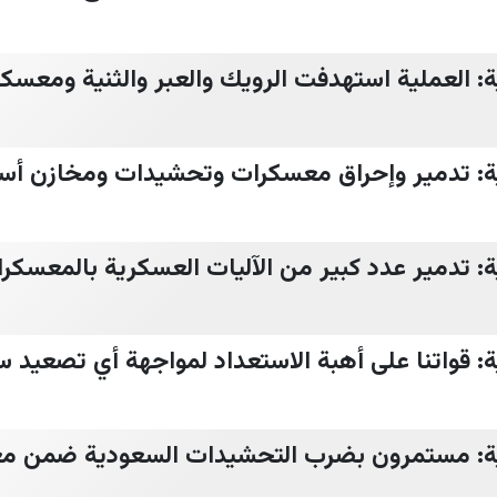
ة: العملية استهدفت الرويك والعبر والثنية ومعسكر
ية: تدمير وإحراق معسكرات وتحشيدات ومخازن أ
ة: تدمير عدد كبير من الآليات العسكرية بالمعسكرا
ة: قواتنا على أهبة الاستعداد لمواجهة أي تصعيد س
ية: مستمرون بضرب التحشيدات السعودية ضمن مع