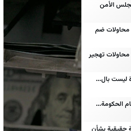
مجلس الأمن
 محاولات ضم
 محاولات تهجير
 ليست بال...
م الحكومة...
ة حقيقية بشأن