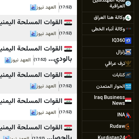
نقابة المهندسين
العراقية
العهد نيوز
(17:52)
وكالة هنا العراق
القوات المسلحة اليمني
وكالة أنباء الخطى
العهد نيوز
(17:52)
IQ360
القوات المسلحة اليمن
زلزال
بالودي...
العهد نيوز
(17:52)
ترف عراقي
القوات المسلحة اليمني
كتابات
العهد نيوز
الحوار المتمدن
(17:52)
Iraq Business
القوات المسلحة اليمني
News
العهد نيوز
(17:52)
INA
القوات المسلحة اليمن
Rudaw
بالحصا...
Kurdistan24
(17:52)