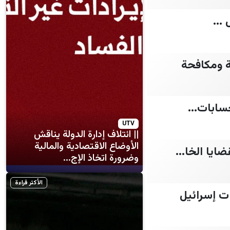
...
ة ومكافحة
سابات...
UTV
|| ائتلاف إدارة الدولة يناقش
الأوضاع الاقتصادية والمالية
ايا الخا...
وضرورة اتخاذ الإج...
الأكثر قراءة
ت إسرائيل