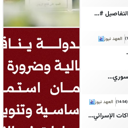
العهد نيوز
سوري...
العهد نيوز
(14:54)
ات الإسرائي...