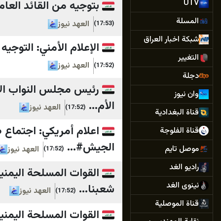
UTV
بتوجيه من القائد العام.
المسلة
العهد نيوز
(17:53)
شبكة اخبار العراق
الإعلام الأمني: التوجي
التغيير
العهد نيوز
(17:52)
دجلة
رئيس مجلس النواب الأم
وان نيوز
الأم...
العهد نيوز
(17:52)
قناة البغدادية
اعلام أمريكي: اجتماع
قناة الفلوجة
الجيش#...
موصل تايم
العهد نيوز
(17:52)
راديو الغد
القوات المسلحة اليمن
نينوى الغد
شعبنا...
العهد نيوز
(17:52)
قناة الموصلية
القوات المسلحة اليمنية