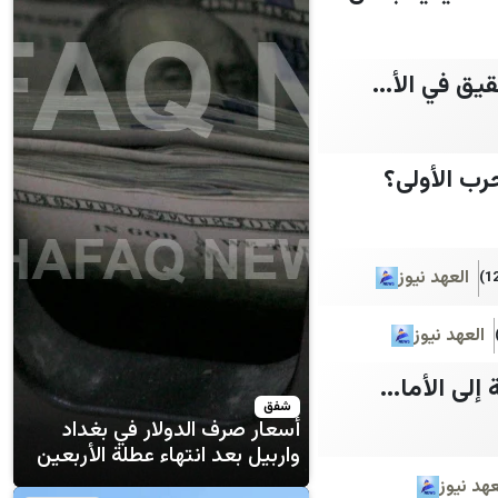
يق في الأ...
رب الأولى؟
العهد نيوز
العهد نيوز
لى الأما...
شفق
أسعار صرف الدولار في بغداد
واربيل بعد انتهاء عطلة الأربعين
عهد نيوز