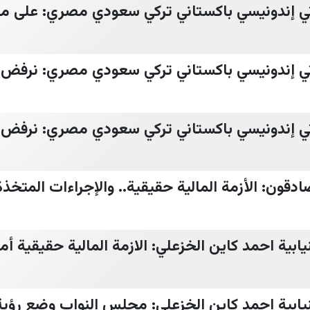
اتي إندونيسي باكستاني تركي سعودي مصري: على 
اتي إندونيسي باكستاني تركي سعودي مصري: نرفض
اتي إندونيسي باكستاني تركي سعودي مصري: نرفض
دقون: الأزمة المالية حقيقية.. والإجراءات المتخذة
ابية احمد كاين الخزعلي: الازمة المالية حقيقية أما
نيابية احمد كاين الخزعلي: مجلس النواب وضع رؤي