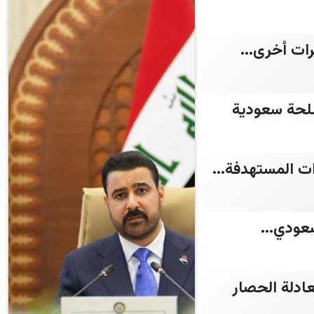
ات أخرى...
سلحة سعودية
ت المستهدفة...
عودي...
ادلة الحصار