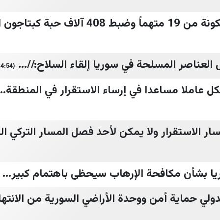
 كبتاجون التفاصيل #...
لعناصر المسلحة في سوريا إلقاء السلاح://...
(14:54)
ل عاملا مساعدا في إرساء الاستقرار في المنطقة...
ار الاستقرار ولا يمكن لأحد فصل المسار التركي ال
يا بشأن مكافحة الإرهاب سيحظى باهتمام كبير...
ولي حماية أمن ووحدة الأراضي السورية من الانتهاك