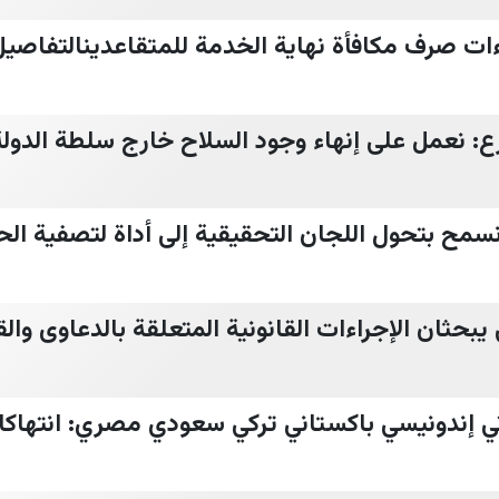
ءات صرف مكافأة نهاية الخدمة للمتقاعدينالتفاصيل 
ع: نعمل على إنهاء وجود السلاح خارج سلطة الدول
 نسمح بتحول اللجان التحقيقية إلى أداة لتصفية الح
بحثان الإجراءات القانونية المتعلقة بالدعاوى والقض
تي إندونيسي باكستاني تركي سعودي مصري: انتهاكا