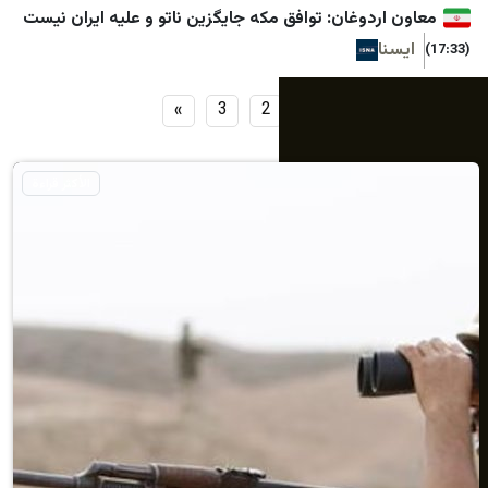
دوغان: توافق مکه جایگزین ناتو و علیه ایران نیست
»
3
2
1
الأكثر قراءة