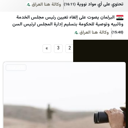
 مواد نووية
وكالة هنا العراق
(16:11)
ن يصوت على إلغاء تعيين رئيس مجلس الخدمة
صية للحكومة بتسليم إدارة المجلس لرئيس السن
 هنا العراق
»
3
2
1
الأكثر قراءة