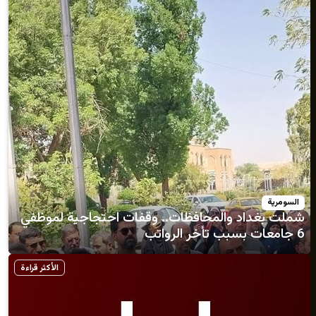
د والمحافظات.. وقفات احتجاجية لموظفي
الأكثر قراءة