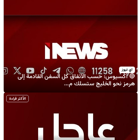
 حسب الاتفاق كل السفن القادمة إلى
لخليج ستسلك م...
الأكثر قراءة