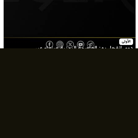
زلزال بقوة 4 درجات يضرب محافظتي أصفهان وفارس
يهز العاصمة اليمنية صنعاء عبر ...
وكالة الانباء العراقية (واع)
الأكثر قراءة
الأكثر قراءة