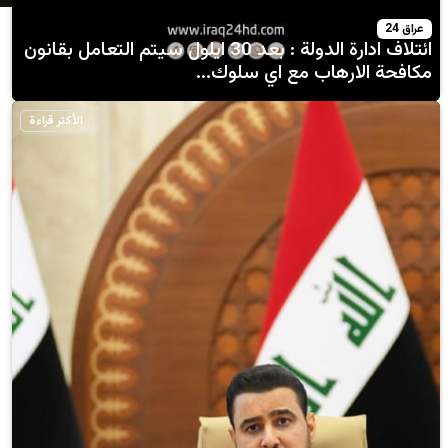
ائتلاف ادارة الدولة : بعد 30 ايلول سيتم التعامل بقانون
رهاب مع اي سلوك...
الأكثر قراءة