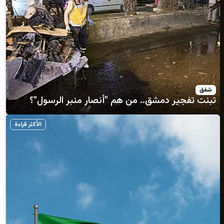
 دمشق.. من هم "أنصار منبر الرسول"؟
الأكثر قراءة