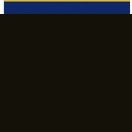
تلة حقوق النيابية مقداد الخفاجي: 🟨