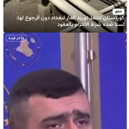
تقد توريد الغاز لبغداد دون الرجوع لها:
رط الالتزام بالعقود
الأكثر قراءة