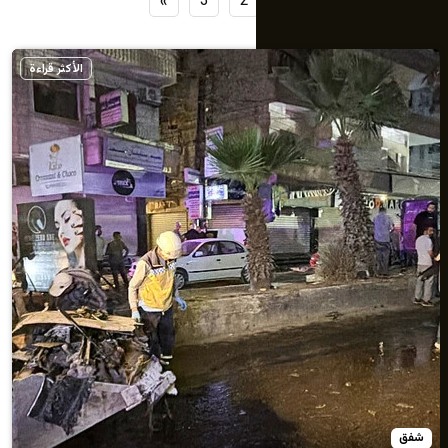
»
3
2
1
الأكثر قراءة