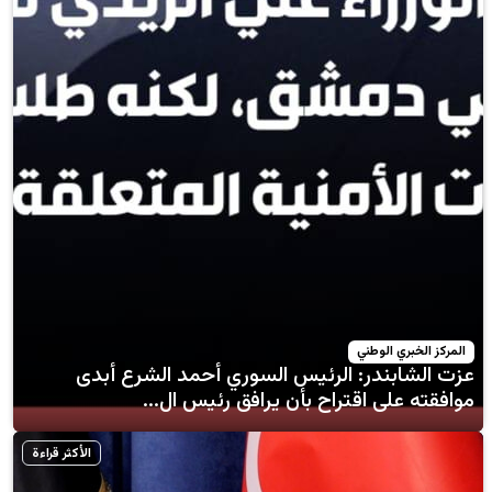
لوطني
در: الرئيس السوري أحمد الشرع أبدى
 اقتراح بأن يرافق رئيس ال...
الأكثر قراءة