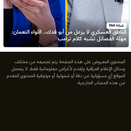
كري لا يزعل من أبو فدك.. اللواء النعمان:
ئل تشبه كلام ترامب
عروض على هذه الصفحة يتم تجميعه من مختلف
م العراقية ويُقدم لأغراض معلوماتية فقط. لا يتحمل
ؤولية عن دقة أو شمولية أو موثوقية المحتوى المقدم
ادر الخارجية.
© 2026 Mediazan. جميع الحقوق محفوظة.