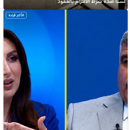
رط الالتزام بالعقود
الأكثر قراءة