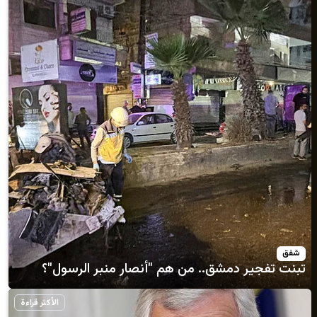
 دمشق.. من هم "أنصار منبر الرسول"؟
الأكثر قراءة