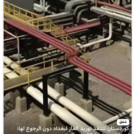
تقد توريد الغاز لبغداد دون الرجوع لها: