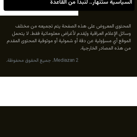
نهار.. لنبدأ من القاعدة
عروض على هذه الصفحة يتم تجميعه من مختلف
م العراقية ويُقدم لأغراض معلوماتية فقط. لا يتحمل
ؤولية عن دقة أو شمولية أو موثوقية المحتوى المقدم
ادر الخارجية.
© 2026 Mediazan. جميع الحقوق محفوظة.