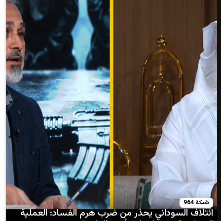
وداني يحذر من ضرب هرم الفساد: العملية