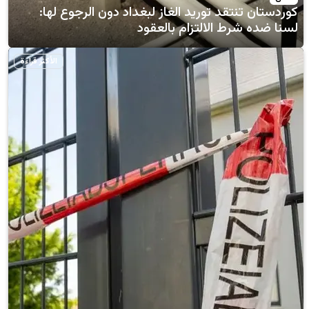
تقد توريد الغاز لبغداد دون الرجوع لها:
رط الالتزام بالعقود
الأكثر قراءة