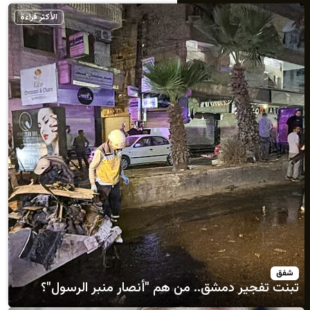
الأكثر قراءة
 دمشق.. من هم "أنصار منبر الرسول"؟