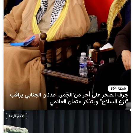
على أحر من الجمر.. عدنان الجنابي يراقب
ح" ويتذكر عثمان الغانمي
الأكثر قراءة