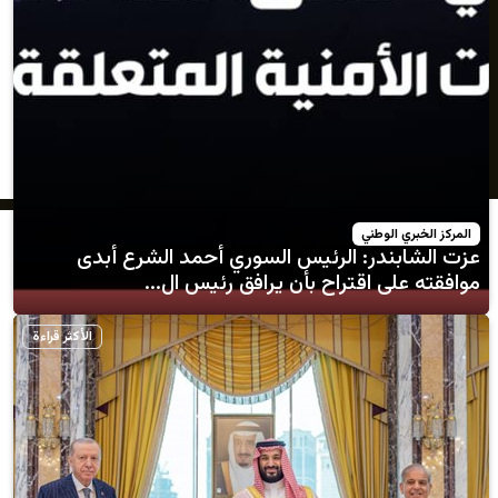
لوطني
در: الرئيس السوري أحمد الشرع أبدى
 اقتراح بأن يرافق رئيس ال...
الأكثر قراءة