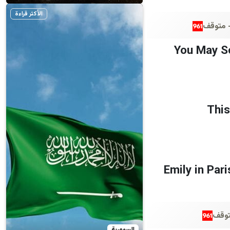
الأكثر قراءة
You May S
This
Emily in Par
السومرية