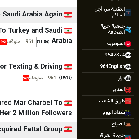
التقنية من أجل
 Saudi Arabia Again
السلام
جمعية حرية
To Turkey and Saudi
الصحافة
Arabia
961 - متوقف
(11:06)
السومرية
شبكة 964
r Texting & Driving
964English
قرار
961 - متوقف
(19:12)
المدى
طريق الشعب
hared Mar Charbel To
Her 2 Million Followers
بغداد اليوم
الصباح
quired Fattal Group
جريدة العراق