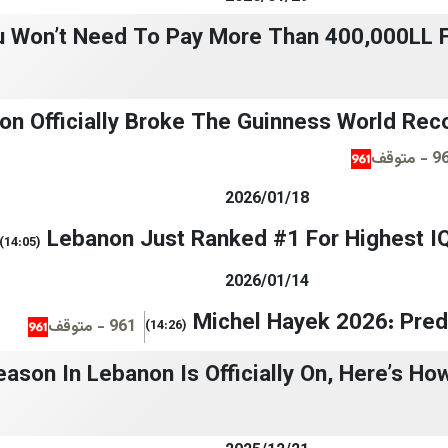
u Won’t Need To Pay More Than 400,000LL F
on Officially Broke The Guinness World Rec
 متوقف
2026/01/18
Lebanon Just Ranked #1 For Highest IQ
(14:05)
2026/01/14
Michel Hayek 2026: Pred
961 - متوقف
(14:26)
eason In Lebanon Is Officially On, Here’s How